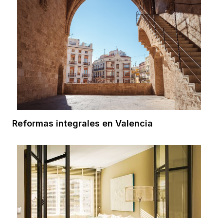
Reformas integrales en Valencia