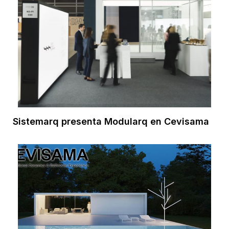
Sistemarq presenta Modularq en Cevisama