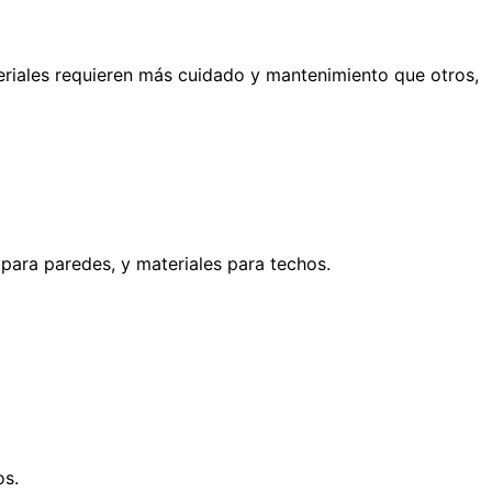
eriales requieren más cuidado y mantenimiento que otros,
s para paredes, y materiales para techos.
os.