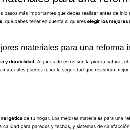
los pasos más importantes que debes realizar antes de inici
s
, que
debes tener en cuenta si quieres
elegir los mejores 
jores materiales para una reforma i
a y durabilidad.
Algunos de estos son la piedra natural, el
os materiales puedes tener la seguridad que
resistirán mejo
energética
de tu hogar. Los mejores materiales para una re
ta calidad para paredes y techos, y sistemas de calefacción