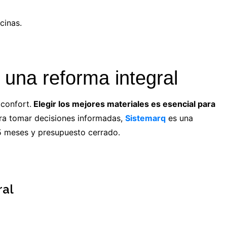
cinas.
 una reforma integral
 confort.
Elegir los mejores materiales es esencial para
ra tomar decisiones informadas,
Sistemarq
es una
5 meses y presupuesto cerrado.
ral