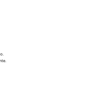
o.
nte.