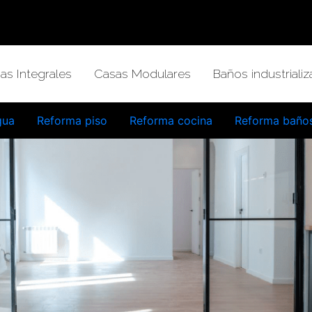
as Integrales
Casas Modulares
Baños industriali
gua
Reforma piso
Reforma cocina
Reforma baño