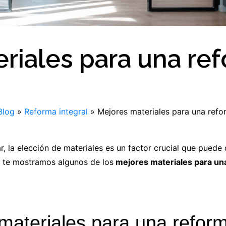
riales para una ref
Blog
»
Reforma integral
»
Mejores materiales para una refo
, la elección de materiales es un factor crucial que puede d
o, te mostramos algunos de los
mejores materiales para un
materiales para una reform