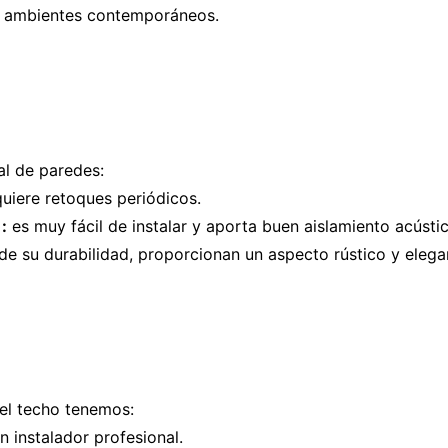
ra ambientes contemporáneos.
al de paredes:
uiere retoques periódicos.
)
:
es muy fácil de instalar y aporta buen aislamiento acústic
e su durabilidad, proporcionan un aspecto rústico y elega
del techo tenemos:
n instalador profesional.