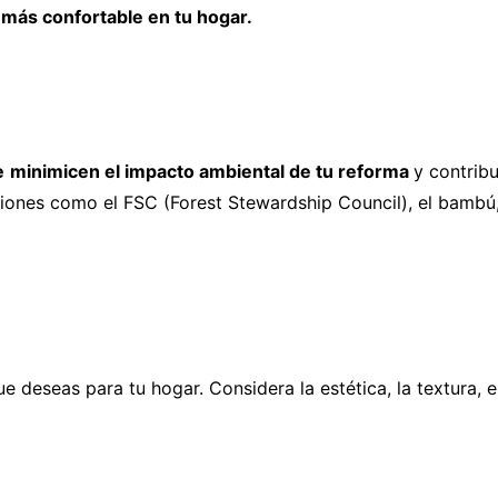
 más confortable en tu hogar.
e
minimicen el impacto ambiental de tu reforma
y contrib
iones como el FSC (Forest Stewardship Council), el bambú, e
e deseas para tu hogar. Considera la estética, la textura, 