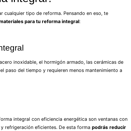
ar cualquier tipo de reforma. Pensando en eso, te
materiales para tu reforma integra
l
:
ntegral
 acero inoxidable, el hormigón armado, las cerámicas de
r el paso del tiempo y requieren menos mantenimiento a
forma integral con eficiencia energética son ventanas con
 y refrigeración eficientes. De esta forma
podrás
reducir