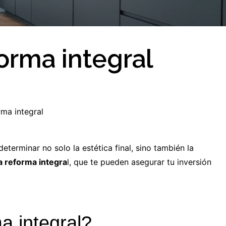
orma integral
rma integral
eterminar no solo la estética final, sino también la
a reforma integra
l, que te pueden asegurar tu inversión
a integral?