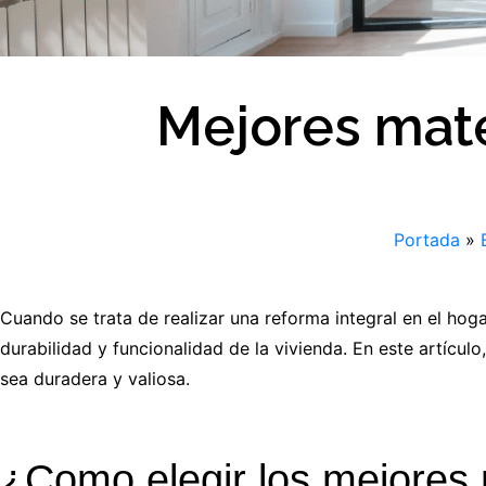
Mejores mate
Portada
»
Cuando se trata de realizar una reforma integral en el hogar
durabilidad y funcionalidad de la vivienda. En este artícul
sea duradera y valiosa.
¿Como elegir los mejores 