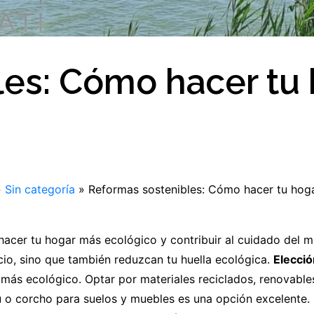
les: Cómo hacer tu
»
Sin categoría
»
Reformas sostenibles: Cómo hacer tu hog
hacer tu hogar más ecológico y contribuir al cuidado del 
cio, sino que también reduzcan tu huella ecológica.
Elecció
 más ecológico. Optar por materiales reciclados, renovabl
ú o corcho para suelos y muebles es una opción excelente.