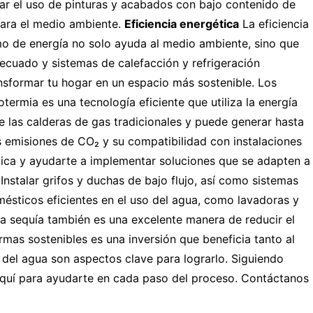
ar el uso de pinturas y acabados con bajo contenido de
 para el medio ambiente.
Eficiencia energética
La eficiencia
o de energía no solo ayuda al medio ambiente, sino que
decuado y sistemas de calefacción y refrigeración
nsformar tu hogar en un espacio más sostenible. Los
termia es una tecnología eficiente que utiliza la energía
ue las calderas de gas tradicionales y puede generar hasta
 emisiones de CO₂ y su compatibilidad con instalaciones
tica y ayudarte a implementar soluciones que se adapten a
nstalar grifos y duchas de bajo flujo, así como sistemas
ésticos eficientes en el uso del agua, como lavadoras y
a la sequía también es una excelente manera de reducir el
as sostenibles es una inversión que beneficia tanto al
n del agua son aspectos clave para lograrlo. Siguiendo
 aquí para ayudarte en cada paso del proceso. Contáctanos