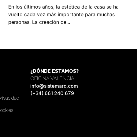
En los últimos años, la estética de la casa se ha
vuelto cada vez más importante para muchas
personas. La creación de...
¿DÓNDE ESTAMOS?
OFICINA VALENCIA
info@sistemarq.com
(+34) 661 240 679
privacidad
cookies