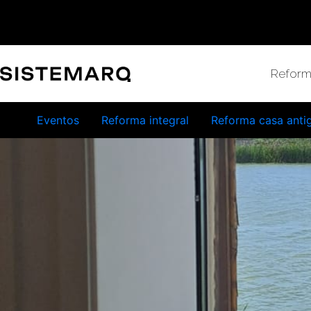
Reform
Eventos
Reforma integral
Reforma casa anti