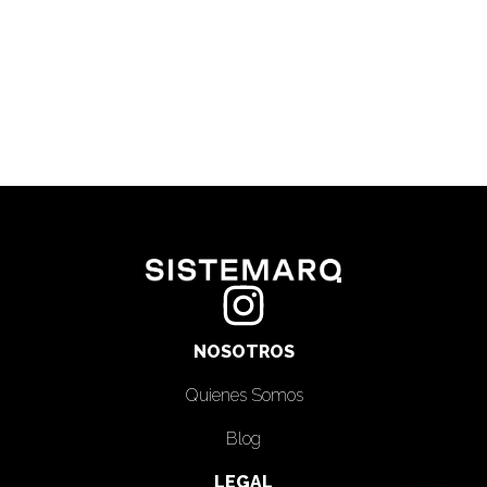
NOSOTROS
Quienes Somos
Blog
LEGAL