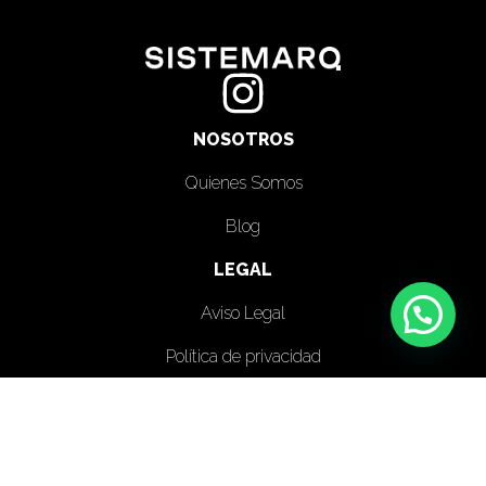
NOSOTROS
Quienes Somos
Blog
LEGAL
Aviso Legal
Política de privacidad
Política de cookies
¿DÓNDE ESTAMOS?
OFICINA VALENCIA