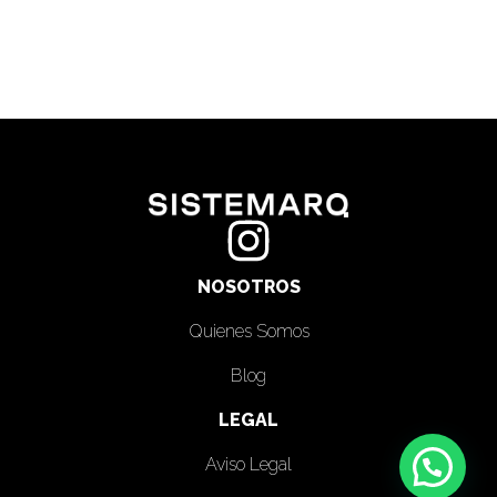
NOSOTROS
Quienes Somos
Blog
LEGAL
Aviso Legal