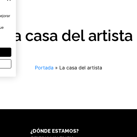
mejorar
que
La casa del artista
Portada
»
La casa del artista
¿DÓNDE ESTAMOS?