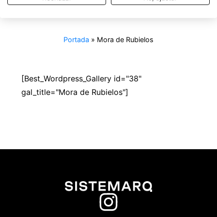
Mora de Rubielos
Portada
»
Mora de Rubielos
[Best_Wordpress_Gallery id="38"
gal_title="Mora de Rubielos"]